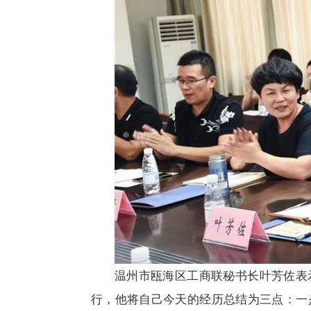
温州市瓯海区工商联秘书长叶芳佐表
行，他将自己今天的经历总结为三点：一