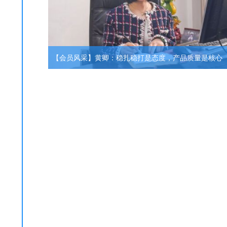
【会员风采】黄卿：稳扎稳打是态度，产品质量是核心