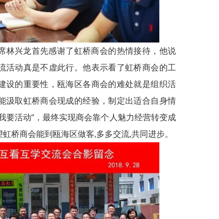
席林兴龙首先感谢了虹桥商会的热情接待，他说
流活动真是不虚此行。他表示看了虹桥商会的工
建设的重要性，瓯海区各商会的难处就是组织活
能汲取虹桥商会现成的经验，制定出适合自身情
我要活动”，最终实现商会靠个人魅力经营转变成
虹桥商会能到瓯海区做客,多多交流,共同进步。