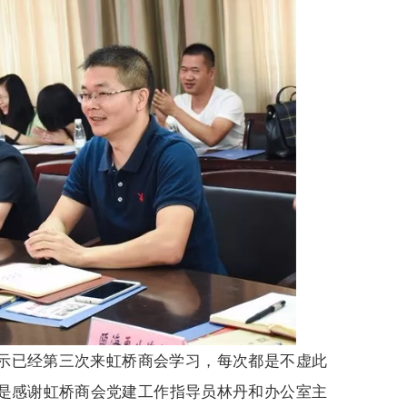
示已经第三次来虹桥商会学习，每次都是不虚此
是感谢虹桥商会党建工作指导员林丹和办公室主