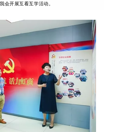
临我会开展互看互学活动。