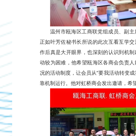
温州市瓯海区工商联党组成员、副主
正如叶芳佐秘书长所说的此次互看互学交
作后真是大开眼界，也深刻的认识到机制
动较为困难，他希望瓯海区各商会负责人
况的活动制度，让会员从”要我活动转变成
靠机制运行。他对虹桥商会发出邀请，希望