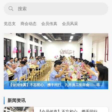
党总支
商会动态
会员传真
会员风采
【会员传真】不忘初心、携手同行、九月员工生日会——菲姿
时装
新闻资讯
【会员传真】不忘初心、携手同行、