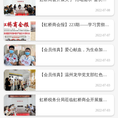
公扩大会议
2022-07-08
【虹桥商会报】223期——学习贯彻省
十五次党代会精神
2022-07-07
【会员传真】爱心献血，为生命加
油，大明人在行动！
2022-07-03
【会员传真】温州龙华党支部红色学
习之旅
2022-07-03
虹桥税务分局莅临虹桥商会开展服务
活动
2022-07-03