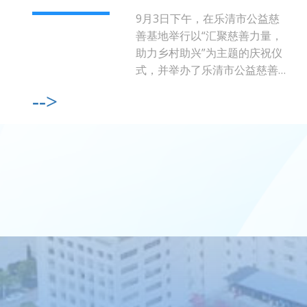
捐赠先进单位奖
9月3日下午，在乐清市公益慈
善基地举行以“汇聚慈善力量，
助力乡村助兴”为主题的庆祝仪
式，并举办了乐清市公益慈善基
地启动仪式。温州市民政局副局
-->
长郑义君、温州市民政局社会工
作和慈善事业促进处处长胡晋；
乐...