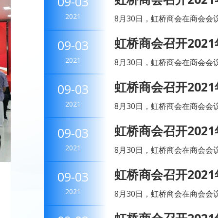
09-03
主任高泉智，商会10个小组秘书
2021
8月30日，虹桥商会在商会会
会会长赵顺荣，轮值执行会长
虹桥商会召开202
09-03
主任高泉智，商会10个小组秘书
2021
8月30日，虹桥商会在商会会
会会长赵顺荣，轮值执行会长
虹桥商会召开202
09-03
主任高泉智，商会10个小组秘书
2021
8月30日，虹桥商会在商会会
会会长赵顺荣，轮值执行会长
虹桥商会召开202
09-03
主任高泉智，商会10个小组秘书
2021
8月30日，虹桥商会在商会会
会会长赵顺荣，轮值执行会长
虹桥商会召开202
09-03
主任高泉智，商会10个小组秘
2021
8月30日，虹桥商会在商会会
会会长赵顺荣，轮值执行会长