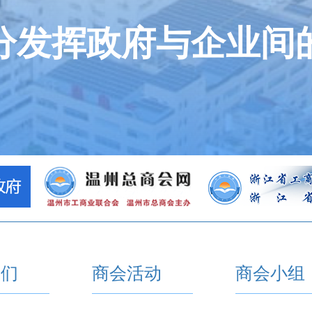
分发挥政府与企业间
我们
商会活动
商会小组