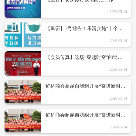
2020-05-14
【重要】7号通告！乐清实施“十个一
律”防控措施，这些场所一律暂停营业
2020-05-14
【会员传真】这场“穿越时空”的巡讲
昨晚完美落幕！
2020-05-14
虹桥商会超越自我组开展“奋进新时代
筑梦新征程”学习会
2020-05-14
虹桥商会超越自我组开展“奋进新时代
筑梦新征程”学习会
2020-05-14