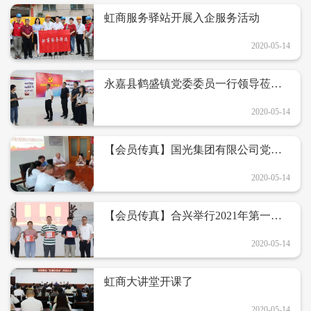
虹商服务驿站开展入企服务活动
2020-05-14
永嘉县鹤盛镇党委委员一行领导莅临
虹桥商会开展调研工作
2020-05-14
【会员传真】国光集团有限公司党支
部圆满完成换届选举工作
2020-05-14
【会员传真】合兴举行2021年第一期
储干班训练营结业及颁奖仪式
2020-05-14
虹商大讲堂开课了
2020-05-14