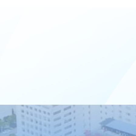
商环境条例》拓展学习会，参观
了宁波...