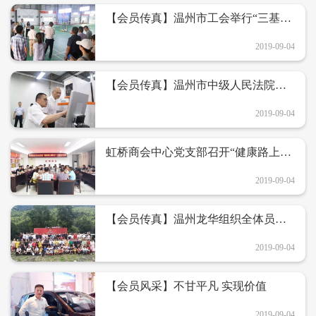
【会员传真】温州市工会举行“三基”
学比活动 合兴做法受好评
2019-09-04
【会员传真】温州市中级人民法院徐
亚农院长一行莅临合兴调研
2019-09-04
虹桥商会中心党支部召开“健康路上我
同行”主题党日活动
2019-09-04
【会员传真】温州龙华组织全体员工
旅游活动
2019-09-04
【会员风采】不甘平凡 实现价值
2019-09-04