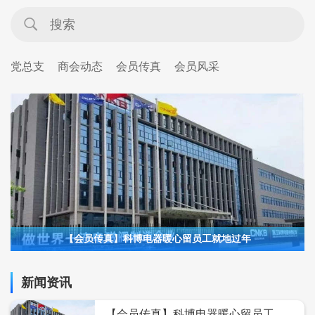
党总支
商会动态
会员传真
会员风采
【会员传真】科博电器暖心留员工就地过年
新闻资讯
【会员传真】科博电器暖心留员工就