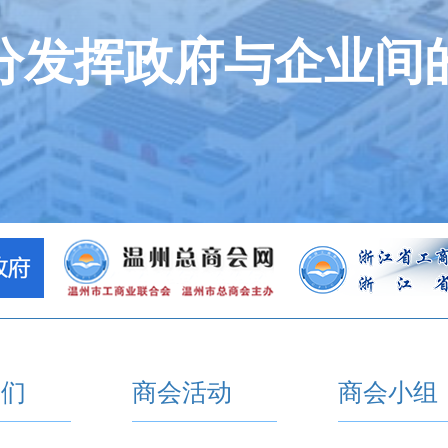
分发挥政府与企业间
我们
商会活动
商会小组