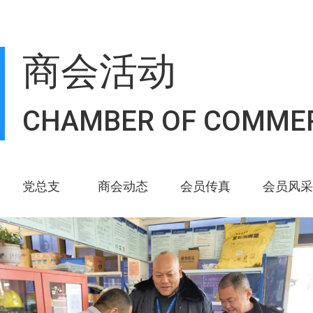
商会活动
CHAMBER OF COMME
党总支
商会动态
会员传真
会员风采