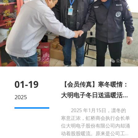
01-19
【会员传真】寒冬暖情：
大明电子冬日送温暖活动
2025
温情启幕
2025 年1月15日，凛冬的
寒意正浓，虹桥商会执行会长单
位大明电子股份有限公司内却涌
动着股股暖流。原来是公司工会