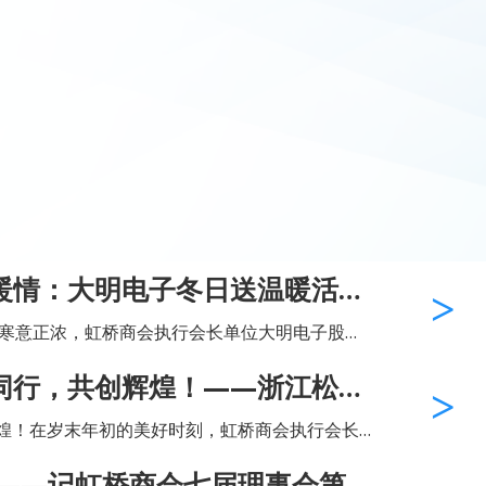
暖情：大明电子冬日送温暖活动
的寒意正浓，虹桥商会执行会长单位大明电子股份
。原来是公司工会主席赵福忠，带领工会委员
同行，共创辉煌！——浙江松成
聚餐活动
煌！在岁末年初的美好时刻，虹桥商会执行会长
025年1月18日举办了年终聚餐活动，公司全体
来——记虹桥商会七届理事会第