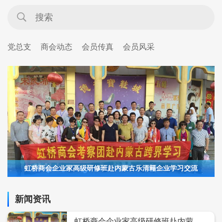
党总支
商会动态
会员传真
会员风采
虹桥商会企业家高级研修班赴内蒙古乐清籍企业学习交流
新闻资讯
虹桥商会企业家高级研修班赴内蒙古