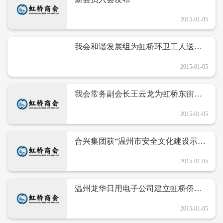
2015-01-05
我会和谐发展组为虹桥环卫工人送清
凉
2015-01-05
我会常务副会长王云龙为虹桥东街村
老协送温暖
2015-01-05
合兴集团获“温州市安全文化建设示范
企业”荣誉称号
2015-01-05
温州龙华日用电子公司建立虹桥侨联
活动中心
2015-01-05