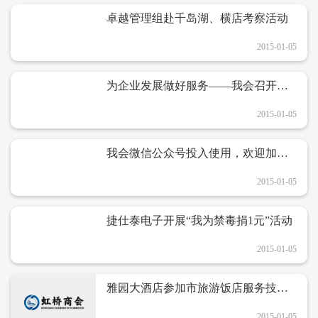
卓越管理组赴千岛湖、横店考察活动
2015-01-05
为企业发展做好服务——我会召开企
业家座谈会
2015-01-05
我会微信公众号投入使用，欢迎加
入。
2015-01-05
捷仕泰电子开展“我为禁毒捐1元”活动
2015-01-05
雅园大酒店参加市旅游饭店服务技能
大赛
2015-01-05