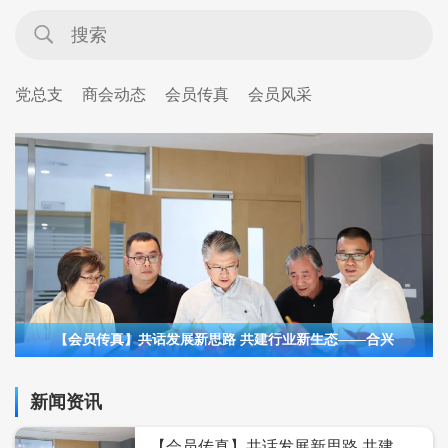
党总支
商会动态
会员传真
会员风采
【会员传真】共话发展新思路 共建行业新生态——合兴
新闻资讯
【会员传真】共话发展新思路 共建行