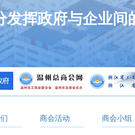
分发挥政府与企业间
我们
商会活动
商会小组