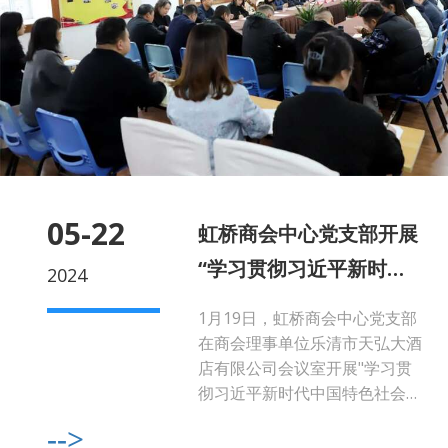
05-22
虹桥商会中心党支部开展
“学习贯彻习近平新时代
2024
中国特色社会主义思想”
1月19日，虹桥商会中心党支部
专题党日学习会
在商会理事单位乐清市天弘大酒
店有限公司会议室开展"学习贯
彻习近平新时代中国特色社会主
义思想"专题党日学习会。 会议
-->
组织学习了《巩固拓展主题教...