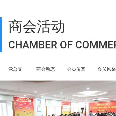
商会活动
CHAMBER OF COMME
党总支
商会动态
会员传真
会员风采