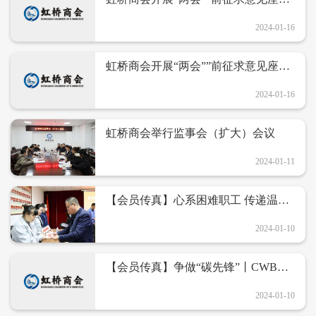
会
2024-01-16
虹桥商会开展“两会””前征求意见座谈
会
2024-01-16
虹桥商会举行监事会（扩大）会议
2024-01-11
【会员传真】心系困难职工 传递温暖
关怀——合兴新年送温暖座谈会
2024-01-10
【会员传真】争做“碳先锋”丨CWB合
兴汽车电子股份有限公司加入SBTi科
学碳目标倡议
2024-01-10