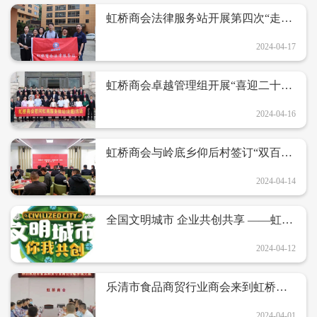
虹桥商会法律服务站开展第四次“走进
企业护平安”活动
2024-04-17
虹桥商会卓越管理组开展“喜迎二十大
共筑新未来”年度例会和虹桥商会慰问
虹商服务驿站单位虹桥法庭活动
2024-04-16
虹桥商会与岭底乡仰后村签订“双百结
对 共建文明”协议书
2024-04-14
全国文明城市 企业共创共享 ——虹桥
商会致全体会员企业的倡议书
2024-04-12
乐清市食品商贸行业商会来到虹桥商
会参观交流
2024-04-01