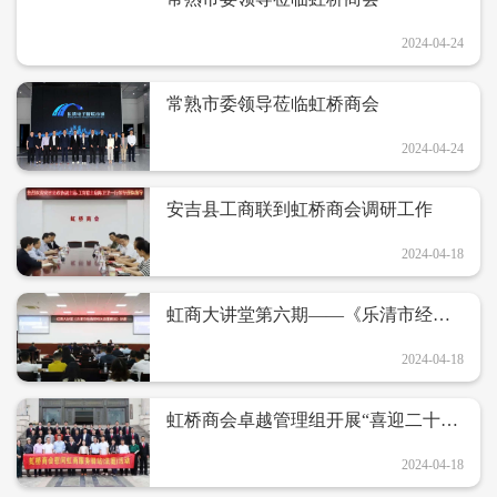
2024-04-24
常熟市委领导莅临虹桥商会
2024-04-24
安吉县工商联到虹桥商会调研工作
2024-04-18
虹商大讲堂第六期——《乐清市经信
局相关政策解读》
2024-04-18
虹桥商会卓越管理组开展“喜迎二十大
共筑新未来”年度例会和虹桥商会慰问
虹商服务驿站单位虹桥法庭活动
2024-04-18