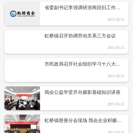
省委副书记李强调研浙商回归工作情
况
2015-10-13
虹桥镇召开协调劳动关系三方会议
2015-10-13
市民政局召开社会组织学习十八大精
神暨业务培训会
2015-10-13
我会公益学堂开办摄影基础知识讲座
2015-10-13
虹桥镇慈善分会现场 我会企业积极认
捐传递爱的力量
2015-10-13