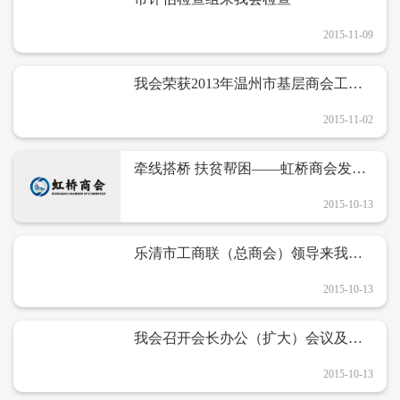
2015-11-09
我会荣获2013年温州市基层商会工作
先进集体
2015-11-02
牵线搭桥 扶贫帮困——虹桥商会发挥
大作用
2015-10-13
乐清市工商联（总商会）领导来我会
指导工作
2015-10-13
我会召开会长办公（扩大）会议及开
展“我们的价值观”大讨论
2015-10-13